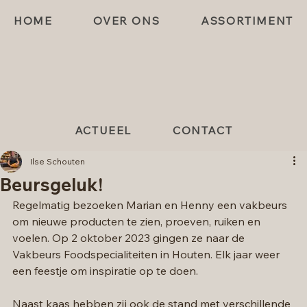
HOME
OVER ONS
ASSORTIMENT
ACTUEEL
CONTACT
Ilse Schouten
Beursgeluk!
Regelmatig bezoeken Marian en Henny een vakbeurs 
om nieuwe producten te zien, proeven, ruiken en 
voelen. Op 2 oktober 2023 gingen ze naar de 
Vakbeurs Foodspecialiteiten in Houten. Elk jaar weer 
een feestje om inspiratie op te doen. 
Naast kaas hebben zij ook de stand met verschillende 