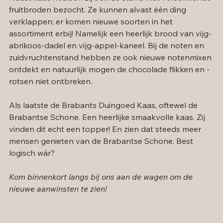
fruitbroden bezocht. Ze kunnen alvast één ding 
verklappen; er komen nieuwe soorten in het 
assortiment erbij! Namelijk een heerlijk brood van vijg-
abrikoos-dadel en vijg-appel-kaneel. Bij de noten en 
zuidvruchtenstand hebben ze ook nieuwe notenmixen 
ontdekt en natuurlijk mogen de chocolade flikken en -
rotsen niet ontbreken. 
Als laatste de Brabants Duingoed Kaas, oftewel de 
Brabantse Schone. Een heerlijke smaakvolle kaas. Zij 
vinden dit echt een topper! En zien dat steeds meer 
mensen genieten van de Brabantse Schone. Best 
logisch wár? 
Kom binnenkort langs bij ons aan de wagen om de 
nieuwe aanwinsten te zien!